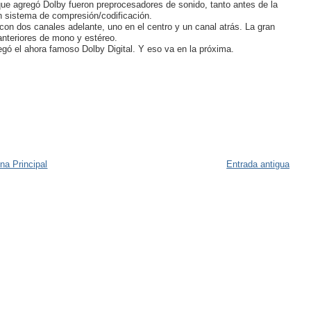
que agregó Dolby fueron preprocesadores de sonido, tanto antes de la
un sistema de compresión/codificación.
con dos canales adelante, uno en el centro y un canal atrás. La gran
anteriores de mono y estéreo.
gó el ahora famoso Dolby Digital. Y eso va en la próxima.
na Principal
Entrada antigua