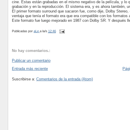
cine. Estas están grabadas en el mismo negativo de la película, y lo 
grabación y en la reproducción. El sistema era, y es ahora también, 
El primer formato surround que sacaron fue, como dije, Dolby Stereo, 
ventaja que tenía el formato era que era compatible con los formatos 
Este formato fue luego mejorado en 1987 con Dolby SR. Y después lle
Publicadas por
aLe
a la/s
12:46
No hay comentarios.:
Publicar un comentario
Entrada más reciente
Pági
Suscribirse a:
Comentarios de la entrada (Atom)